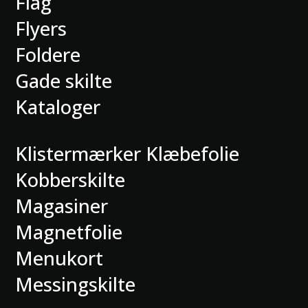
Flag
Flyers
Foldere
Gade skilte
Kataloger
Klistermærker Klæbefolie
Kobberskilte
Magasiner
Magnetfolie
Menukort
Messingskilte