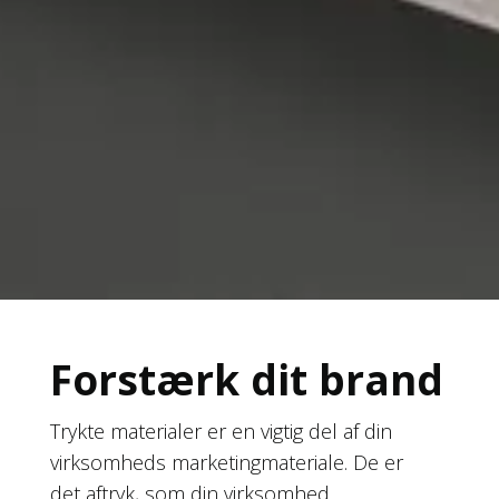
Forstærk dit brand
Trykte materialer er en vigtig del af din
virksomheds marketingmateriale. De er
det aftryk, som din virksomhed